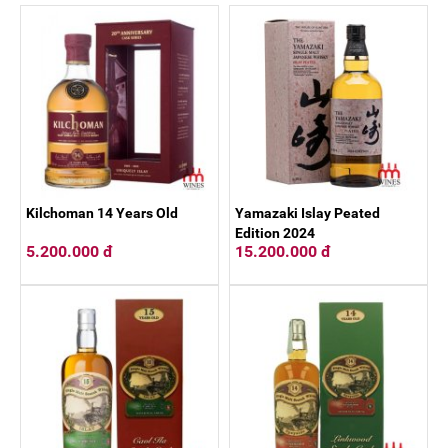
Kilchoman 14 Years Old
Yamazaki Islay Peated
Edition 2024
5.200.000 đ
15.200.000 đ