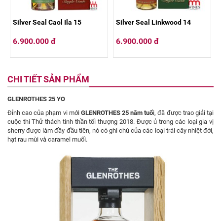
Silver Seal Caol Ila 15
Silver Seal Linkwood 14
6.900.000 đ
6.900.000 đ
CHI TIẾT SẢN PHẨM
GLENROTHES 25 YO
Đỉnh cao của phạm vi mới
GLENROTHES
25 năm tuổ
i, đã được trao giải tại
cuộc thi Thử thách tinh thần tối thượng 2018. Được ủ trong các loại gia vị
sherry được làm đầy đầu tiên, nó có ghi chú của các loại trái cây nhiệt đới,
hạt rau mùi và caramel muối.