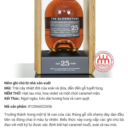
Nếm ghi chú từ nhà sản xuất
Mũi:
Trái cây nhiệt đới của xoài và dứa, dẫn đến gỗ tuyết tùng.
NẾM THỬ:
Hạt rau mùi, hoa violet và một chút caramel mặn.
Kết Thúc:
Ngọt ngào, kéo dài hương hoa và cam quýt.
Mã sản phẩm
: 812066022656
Trưởng thành trong một tỷ lệ cao của các thùng gỗ sồi sherry dày dạn đầu
tiên và đóng chai ở màu tự nhiên. Biểu thức này cung cấp các ghi chú bá
đạo với một ký tự được xác định bởi hạt caramel muối, xoài và rau mùi.