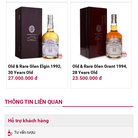
Old & Rare Glen Elgin 1992,
Old & Rare Glen Grant 1994,
30 Years Old
28 Years Old
27.000.000 đ
23.500.000 đ
THÔNG TIN LIÊN QUAN
Hỗ trợ khách hàng
Tư vấn rượu: