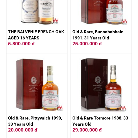
THE BALVENIE FRENCH OAK
Old & Rare, Bunnahabhain
AGED 16 YEARS
1991, 31 Years Old
5.800.000 đ
25.000.000 đ
Old & Rare, Pittyvaich 1990,
Old & Rare Tormore 1988, 33
33 Years Old
Years Old
20.000.000 đ
29.000.000 đ