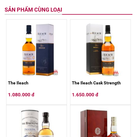
SẢN PHẨM CÙNG LOẠI
The Ileach
The Ileach Cask Strength
1.080.000 đ
1.650.000 đ