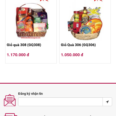
Giỏ quà 308 (GQ308)
Giỏ Quà 306 (GQ306)
1.170.000 đ
1.050.000 đ
Đăng ký nhận tin