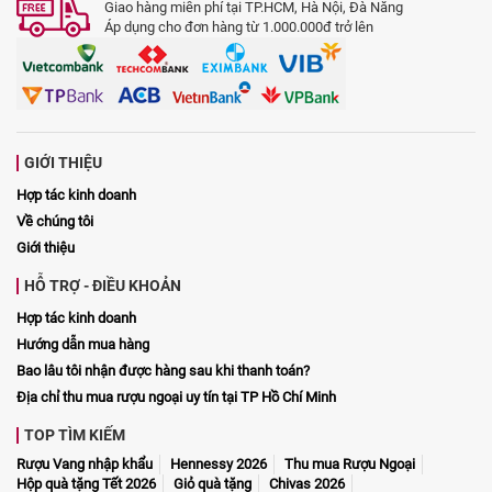
Giao hàng miễn phí tại TP.HCM, Hà Nội, Đà Nẵng
Áp dụng cho đơn hàng từ 1.000.000đ trở lên
GIỚI THIỆU
Hợp tác kinh doanh
Về chúng tôi
Giới thiệu
HỖ TRỢ - ĐIỀU KHOẢN
Hợp tác kinh doanh
Hướng dẫn mua hàng
Bao lâu tôi nhận được hàng sau khi thanh toán?
Địa chỉ thu mua rượu ngoại uy tín tại TP Hồ Chí Minh
TOP TÌM KIẾM
Rượu Vang nhập khẩu
Hennessy 2026
Thu mua Rượu Ngoại
Hộp quà tặng Tết 2026
Giỏ quà tặng
Chivas 2026