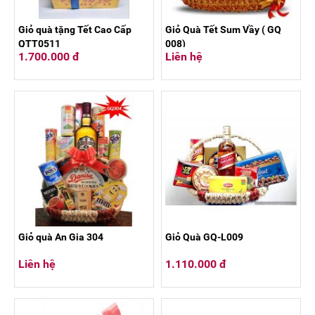
Giỏ quà tặng Tết Cao Cấp
Giỏ Quà Tết Sum Vầy ( GQ
QTT0511
008)
1.700.000 đ
Liên hệ
Giỏ quà An Gia 304
Giỏ Quà GQ-L009
Liên hệ
1.110.000 đ