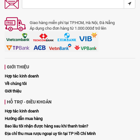
Giao hàng miễn phí tại TP.HCM, Hà Nội, Đà Nẵng
Áp dụng cho đơn hàng từ 1.000.000đ trở lên
GIỚI THIỆU
Hợp tác kinh doanh
Về chúng tôi
Giới thiệu
HỖ TRỢ - ĐIỀU KHOẢN
Hợp tác kinh doanh
Hướng dẫn mua hàng
Bao lâu tôi nhận được hàng sau khi thanh toán?
Địa chỉ thu mua rượu ngoại uy tín tại TP Hồ Chí Minh