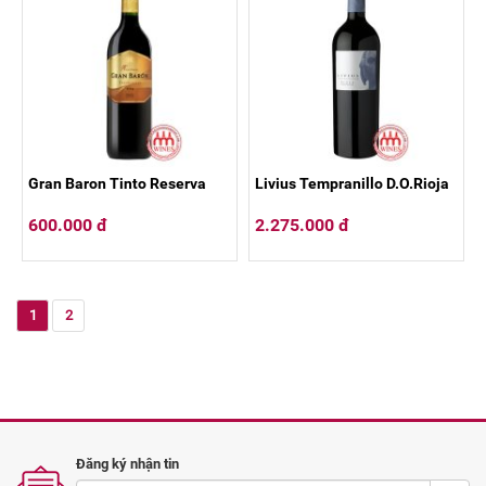
Gran Baron Tinto Reserva
Livius Tempranillo D.O.Rioja
600.000 đ
2.275.000 đ
1
2
Đăng ký nhận tin