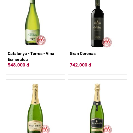
Catalunya - Torres - Vina
Gran Coronas
Esmeralda
548.000 đ
742.000 đ