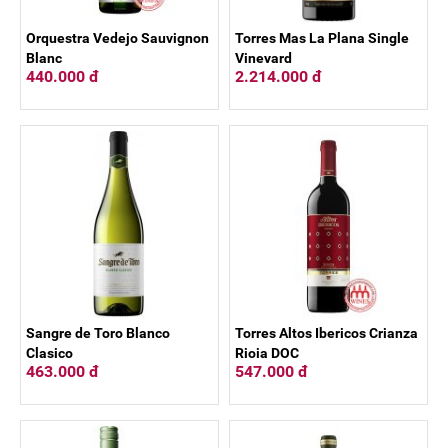
Orquestra Vedejo Sauvignon
Torres Mas La Plana Single
Blanc
Vineyard
440.000 đ
2.214.000 đ
Sangre de Toro Blanco
Torres Altos Ibericos Crianza
Clasico
Rioja DOC
463.000 đ
547.000 đ