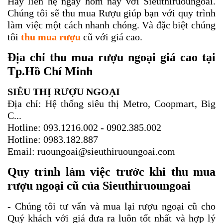
Hãy liên hệ ngay hôm nay với Sieuthiruoungoai. 
Chúng tôi sẽ thu mua Rượu giúp bạn với quy trình 
làm việc một cách nhanh chóng. Và đặc biệt chúng 
tôi 
thu mua rượu
 cũ với giá cao. 
Địa chỉ thu mua rượu ngoại giá cao tại 
Tp.Hồ Chí Minh
SIÊU THỊ RƯỢU NGOẠI
Địa chỉ: Hệ thống siêu thị Metro, Coopmart, Big 
C...
Hotline: 093.1216.002 - 0902.385.002
Hotline: 0983.182.887 
Email: ruoungoai@sieuthiruoungoai.com
Quy trình làm việc trước khi thu mua 
rượu ngoại cũ của Sieuthiruoungoai
- Chúng tôi tư vấn và mua lại rượu ngoại cũ cho 
Quý khách với giá đưa ra luôn tốt nhất và hợp lý 