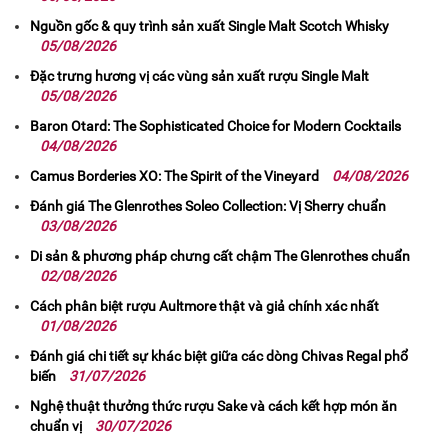
Nguồn gốc & quy trình sản xuất Single Malt Scotch Whisky
05/08/2026
Đặc trưng hương vị các vùng sản xuất rượu Single Malt
05/08/2026
Baron Otard: The Sophisticated Choice for Modern Cocktails
04/08/2026
Camus Borderies XO: The Spirit of the Vineyard
04/08/2026
Đánh giá The Glenrothes Soleo Collection: Vị Sherry chuẩn
03/08/2026
Di sản & phương pháp chưng cất chậm The Glenrothes chuẩn
02/08/2026
Cách phân biệt rượu Aultmore thật và giả chính xác nhất
01/08/2026
Đánh giá chi tiết sự khác biệt giữa các dòng Chivas Regal phổ
biến
31/07/2026
Nghệ thuật thưởng thức rượu Sake và cách kết hợp món ăn
chuẩn vị
30/07/2026