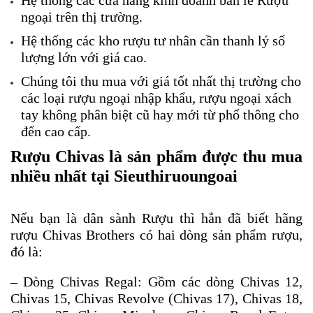
Hệ thống các cửa hàng kinh doanh bán lẻ Rượu 
ngoại trên thị trường.
Hệ thống các kho rượu tư nhân cần thanh lý số 
lượng lớn với giá cao. 
Chúng tôi thu mua với giá tốt nhất thị trường cho 
các loại rượu ngoại nhập khẩu, rượu ngoại xách 
tay không phân biệt cũ hay mới từ phổ thông cho 
đến cao cấp.
Rượu Chivas là sản phẩm được thu mua 
nhiều nhất tại Sieuthiruoungoai
Nếu bạn là dân sành Rượu thì hẳn đã biết hãng 
rượu Chivas Brothers có hai dòng sản phẩm rượu, 
đó là:
– Dòng Chivas Regal: Gồm các dòng Chivas 12, 
Chivas 15, Chivas Revolve (Chivas 17), Chivas 18, 