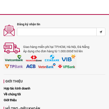
Đăng ký nhận tin
Giao hàng miễn phí tại TP.HCM, Hà Nội, Đà Nẵng
Áp dụng cho đơn hàng từ 1.000.000đ trở lên
GIỚI THIỆU
Hợp tác kinh doanh
Về chúng tôi
Giới thiệu
HỖ TRỢ - ĐIỀU KHOẢN