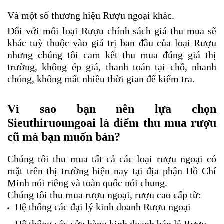
Và một số thương hiệu Rượu ngoại khác.
Đối với mỗi loại Rượu chính sách giá thu mua sẽ 
khác tuỳ thuộc vào giá trị ban đầu của loại Rượu 
nhưng chúng tôi cam kết thu mua 
đúng giá thị 
trường, không ép giá, thanh toán tại chỗ, nhanh 
chóng, không mất nhiều thời gian để kiểm tra.
Vì sao bạn nên lựa chọn 
Sieuthiruoungoai là điểm thu mua rượu 
cũ mà bạn muốn bán?
Chúng tôi thu mua tất cả các loại rượu ngoại có 
mặt trên thị trường hiện nay tại địa phận Hồ Chí 
Minh nói riêng và toàn quốc nói chung. 
Chúng tôi thu mua rượu ngoại, rượu cao cấp từ:
Hệ thống các đại lý kinh doanh Rượu ngoại