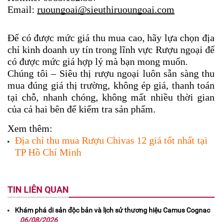
Email: 
ruoungoai@sieuthiruoungoai.com
Để có được mức giá thu mua cao, hãy lựa chọn địa 
chỉ kinh doanh uy tín trong lĩnh vực Rượu ngoại để 
có được mức giá hợp lý mà bạn mong muốn.
Chúng tôi – Siêu thị rượu ngoại luôn sẵn sàng thu 
mua 
đúng giá thị trường, không ép giá, thanh toán 
tại chỗ, nhanh chóng, không mất nhiều thời gian 
của cả hai bên để kiểm tra sản phẩm.
Xem thêm:
Địa chỉ thu mua Rượu Chivas 12 giá tốt nhất tại 
TP Hồ Chí Minh
TIN LIÊN QUAN
Khám phá di sản độc bản và lịch sử thương hiệu Camus Cognac
06/08/2026