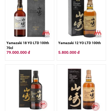
Yamazaki 18 YO LTD 100th
Yamazaki 12 YO LTD 100th
70cl
79.000.000 đ
5.800.000 đ