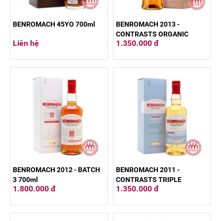
BENROMACH 45YO 700ml
BENROMACH 2013 -
CONTRASTS ORGANIC
Liên hệ
1.350.000 đ
700ml
BENROMACH 2012 - BATCH
BENROMACH 2011 -
3 700ml
CONTRASTS TRIPLE
1.800.000 đ
1.350.000 đ
DISTILLED 700ml