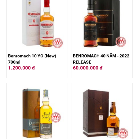
Benromach 10 YO (New)
BENROMACH 40 NĂM - 2022
700ml
RELEASE
1.200.000 đ
60.000.000 đ