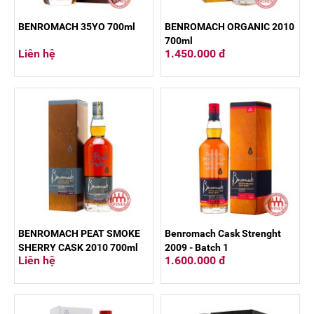
BENROMACH 35YO 700ml
BENROMACH ORGANIC 2010
700ml
Liên hệ
1.450.000 đ
BENROMACH PEAT SMOKE
Benromach Cask Strenght
SHERRY CASK 2010 700ml
2009 - Batch 1
Liên hệ
1.600.000 đ