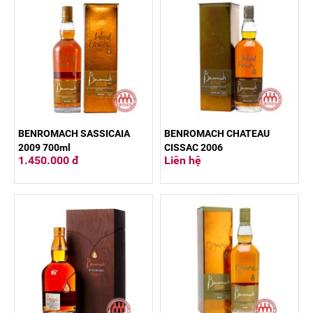
BENROMACH SASSICAIA
BENROMACH CHATEAU
2009 700ml
CISSAC 2006
1.450.000 đ
Liên hệ