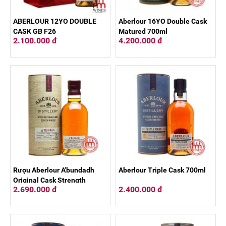
ABERLOUR 12YO DOUBLE
Aberlour 16YO Double Cask
CASK GB F26
Matured 700ml
2.100.000 đ
4.200.000 đ
Rượu Aberlour A'bundadh
Aberlour Triple Cask 700ml
Original Cask Strength
2.690.000 đ
2.400.000 đ