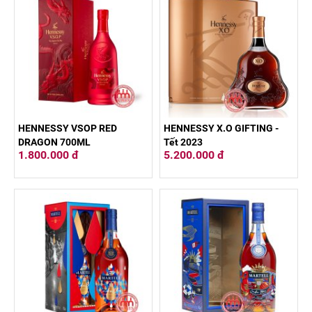
HENNESSY VSOP RED
HENNESSY X.O GIFTING -
DRAGON 700ML
Tết 2023
1.800.000 đ
5.200.000 đ