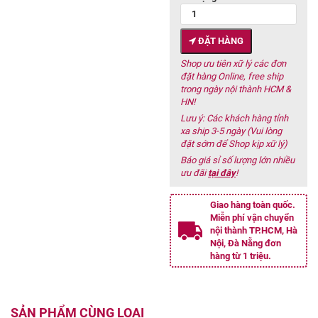
ĐẶT HÀNG
Shop ưu tiên xữ lý các đơn
đặt hàng Online, free ship
trong ngày nội thành HCM &
HN!
Lưu ý: Các khách hàng tỉnh
xa ship 3-5 ngày (Vui lòng
đặt sớm để Shop kịp xữ lý)
Báo giá sỉ số lượng lớn nhiều
ưu đãi
tại đây
!
Giao hàng toàn quốc.
Miễn phí vận chuyển
nội thành TP.HCM, Hà
Nội, Đà Nẵng đơn
hàng từ 1 triệu.
SẢN PHẨM CÙNG LOẠI