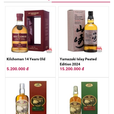
Kilchoman 14 Years Old
Yamazaki Islay Peated
Edition 2024
5.200.000 đ
15.200.000 đ