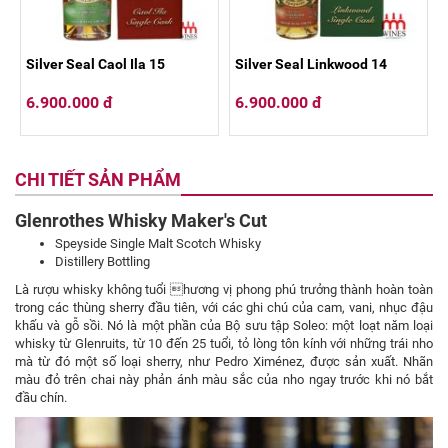
Silver Seal Caol Ila 15
Silver Seal Linkwood 14
6.900.000 đ
6.900.000 đ
CHI TIẾT SẢN PHẨM
Glenrothes Whisky Maker's Cut
Speyside Single Malt Scotch Whisky
Distillery Bottling
Là rượu whisky không tuổi hương vị phong phú trưởng thành hoàn toàn
trong các thùng sherry đầu tiên, với các ghi chú của cam, vani, nhục đậu
khấu và gỗ sồi. Nó là một phần của Bộ sưu tập Soleo: một loạt năm loại
whisky từ Glenruits, từ 10 đến 25 tuổi, tỏ lòng tôn kính với những trái nho
mà từ đó một số loại sherry, như Pedro Ximénez, được sản xuất. Nhãn
màu đỏ trên chai này phản ánh màu sắc của nho ngay trước khi nó bắt
đầu chín.