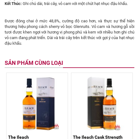
Kết Thúc:
Ghi chú dài, trái cây, vỏ cam với một chút hạt nhục đậu khấu.
Được đóng chai ở mức 48,8%, cường độ cao hơn, và thực sự thể hiện
thương hiệu phong cách sherry vỏ bọc Glenruits. Vỏ cam và hương gỗ sồi
tươi được khen ngợi với hương vị phong phú và kem với nhiều hơn ghi chú
vỏ cam đang phát triển. Dài và trái cây trên kết thúc với gợi ý của hạt nhục
đậu khấu.
SẢN PHẨM CÙNG LOẠI
The Ileach
The Ileach Cask Strength