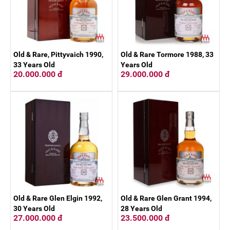
Old & Rare, Pittyvaich 1990,
Old & Rare Tormore 1988, 33
33 Years Old
Years Old
20.000.000 đ
29.000.000 đ
Old & Rare Glen Elgin 1992,
Old & Rare Glen Grant 1994,
30 Years Old
28 Years Old
27.000.000 đ
23.500.000 đ