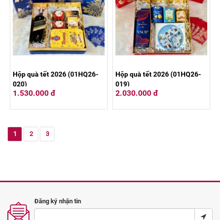
Hộp quà tết 2026 (01HQ26-
Hộp quà tết 2026 (01HQ26-
020)
019)
1.530.000 đ
2.030.000 đ
1
2
3
Đăng ký nhận tin