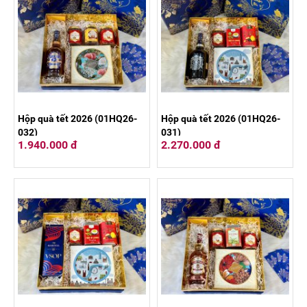
Hộp quà tết 2026 (01HQ26-
Hộp quà tết 2026 (01HQ26-
032)
031)
1.940.000 đ
2.270.000 đ