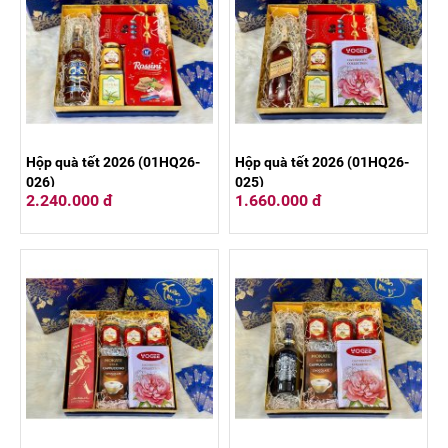
Hộp quà tết 2026 (01HQ26-
Hộp quà tết 2026 (01HQ26-
026)
025)
2.240.000 đ
1.660.000 đ