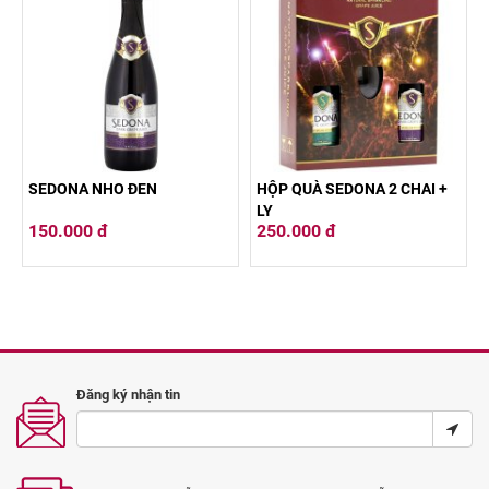
SEDONA NHO ĐEN
HỘP QUÀ SEDONA 2 CHAI +
LY
150.000 đ
250.000 đ
Đăng ký nhận tin