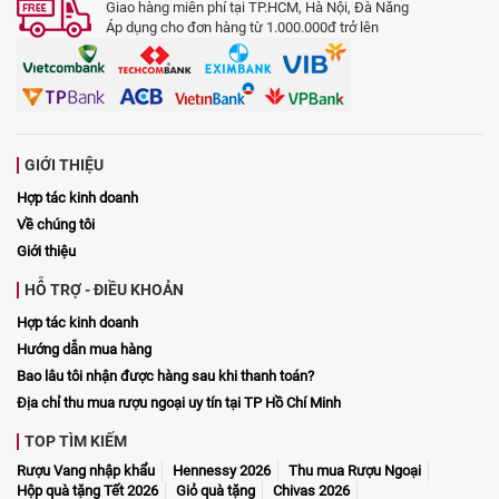
Giao hàng miễn phí tại TP.HCM, Hà Nội, Đà Nẵng
Áp dụng cho đơn hàng từ 1.000.000đ trở lên
GIỚI THIỆU
Hợp tác kinh doanh
Về chúng tôi
Giới thiệu
HỖ TRỢ - ĐIỀU KHOẢN
Hợp tác kinh doanh
Hướng dẫn mua hàng
Bao lâu tôi nhận được hàng sau khi thanh toán?
Địa chỉ thu mua rượu ngoại uy tín tại TP Hồ Chí Minh
TOP TÌM KIẾM
Rượu Vang nhập khẩu
Hennessy 2026
Thu mua Rượu Ngoại
Hộp quà tặng Tết 2026
Giỏ quà tặng
Chivas 2026