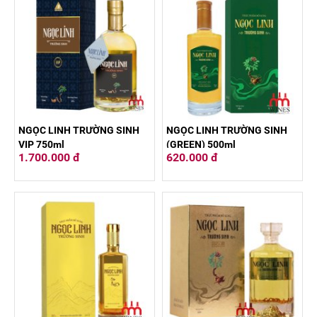
NGỌC LINH TRƯỜNG SINH
NGỌC LINH TRƯỜNG SINH
VIP 750ml
(GREEN) 500ml
1.700.000 đ
620.000 đ