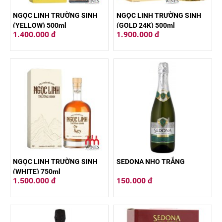
NGỌC LINH TRƯỜNG SINH
NGỌC LINH TRƯỜNG SINH
(YELLOW) 500ml
(GOLD 24K) 500ml
1.400.000 đ
1.900.000 đ
NGỌC LINH TRƯỜNG SINH
SEDONA NHO TRẮNG
(WHITE) 750ml
1.500.000 đ
150.000 đ