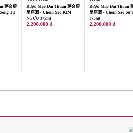
uần 茅台醇
Rượu Mao Đài Thuần 茅台醇
Rượu Mao Đài Thuần
Song Tử
星座酒 - Chòm Sao KIM
星座酒 - Chòm Sao Sư 
NGƯU 375ml
375ml
2.200.000 đ
2.200.000 đ