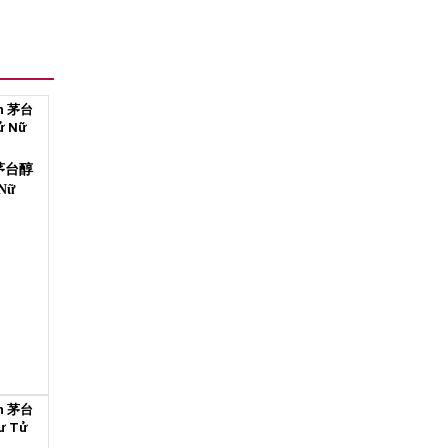
 茅台醇
Nữ