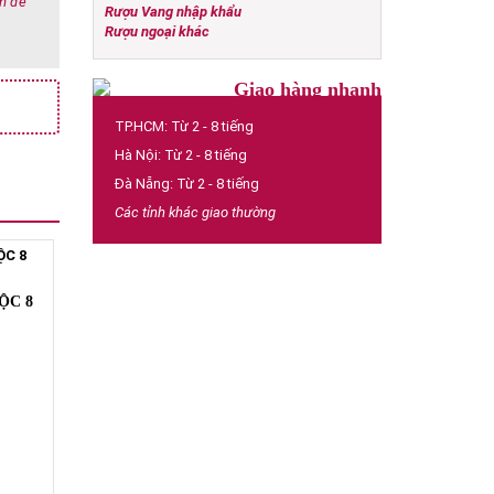
ớm để
Rượu Vang nhập khẩu
Rượu ngoại khác
Giao hàng nhanh
TP.HCM: Từ 2 - 8 tiếng
Hà Nội: Từ 2 - 8 tiếng
Đà Nẵng: Từ 2 - 8 tiếng
Các tỉnh khác giao thường
ỘC 8