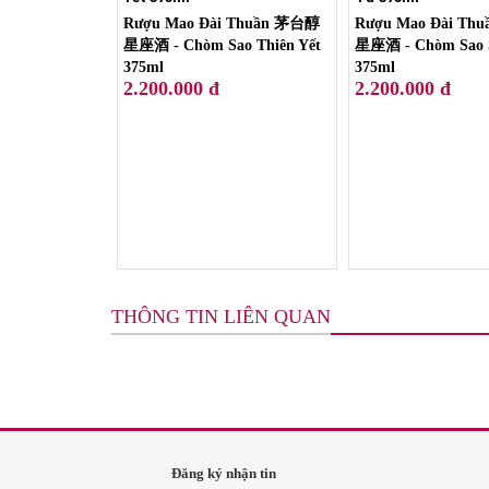
Rượu Mao Đài Thuần 茅台醇
Rượu Mao Đài Th
星座酒 - Chòm Sao Thiên Yết
星座酒 - Chòm Sao 
375ml
375ml
2.200.000 đ
2.200.000 đ
THÔNG TIN LIÊN QUAN
Đăng ký nhận tin