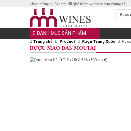
Chào mừng quí khách đã ghé thăm website của chúng tôi !
DANH MỤC SẢN PHẨM
Trang chủ
Product
Rượu Trung Quốc
Rượu
RƯỢU MAO ĐÀI/ MOUTAI