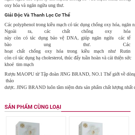
oxy hóa và ngăn ngừa ung thư.
Giải Độc Và Thanh Lọc Cơ Thể
Các polyphenol trong kiều mạch có tác dụng chống oxy hóa, ngăn ng
Ngoài ra, các chất chống oxy hóa
này còn có tác dụng bảo vệ DNA, giúp ngăn ngừa các tế
bào ung thư. Các
hoạt chất chống oxy hóa trong kiều mạch như Rutin
còn có tác dụng hạ cholesterol, thúc đẩy tuần hoàn và cải thiện sức
khoẻ tim mạch
Rượu MAOPU từ Tập đoàn JING BRAND, NO.1 Thế giới về dòn
thảo
dược. JING BRAND luôn tâm niệm đưa sản phẩm chất lượng nhất đến 
SẢN PHẨM CÙNG LOẠI