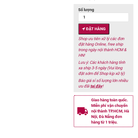
Số lượng
ĐẶT HÀNG
Shop ưu tiên xữ lý các đơn
đặt hàng Online, free ship
trong ngày nội thành HCM &
HN!
Lưu ý: Các khách hàng tỉnh
xa ship 3-5 ngày (Vui lòng
đặt sớm để Shop kịp xữ lý)
Báo giá sỉ số lượng lớn nhiều
ưu đãi
tại đây
!
Giao hàng toàn quốc.
Miễn phí vận chuyển
nội thành TP.HCM, Hà
Nội, Đà Nẵng đơn
hàng từ 1 triệu.