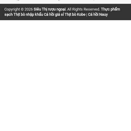
Copyright © 2026
Siêu Thị rượu ngoại
. All Rights Reserved.
Thực phẩm
sạch
Thịt bò nhập khẩu
Cá hồi giá sỉ
Thịt bò Kobe
|
Cá hồi Nauy