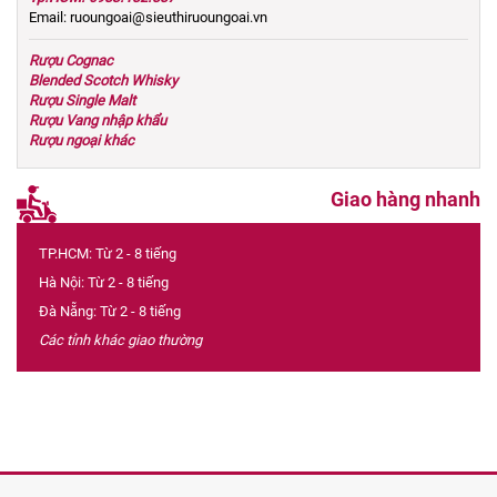
Email: ruoungoai@sieuthiruoungoai.vn
Rượu Cognac
Blended Scotch Whisky
Rượu Single Malt
Rượu Vang nhập khẩu
Rượu ngoại khác
Giao hàng nhanh
TP.HCM: Từ 2 - 8 tiếng
Hà Nội: Từ 2 - 8 tiếng
Đà Nẵng: Từ 2 - 8 tiếng
Các tỉnh khác giao thường