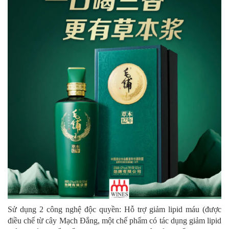
Sử dụng 2 công nghệ độc quyền: Hỗ trợ giảm lipid máu (được
điều chế từ cây Mạch Đắng, một chế phẩm có tác dụng giảm lipid