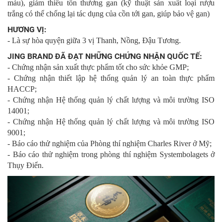
máu), giảm thiểu tổn thương gan (kỹ thuật sản xuất loại rượu
trắng có thể chống lại tác dụng của cồn tới gan, giúp bảo vệ gan)
HƯƠNG VỊ:
- Là sự hòa quyện giữa 3 vị Thanh, Nồng, Đậu Tương.
JING BRAND ĐÃ ĐẠT NHỮNG CHỨNG NHẬN QUỐC TẾ:
- Chứng nhận sản xuất thực phẩm tốt cho sức khỏe GMP;
- Chứng nhận thiết lập hệ thống quản lý an toàn thực phẩm
HACCP;
- Chứng nhận Hệ thống quản lý chất lượng và môi trường ISO
14001;
- Chứng nhận Hệ thống quản lý chất lượng và môi trường ISO
9001;
- Báo cáo thử nghiệm của Phòng thí nghiệm Charles River ở Mỹ;
- Báo cáo thử nghiệm trong phòng thí nghiệm Systembolagets ở
Thụy Điển.