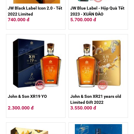
JW Black Label Icon 2.0 - Tết
JW Blue Label - Hộp Quà Tết
2022 Limited
2023 - XUÂN ĐÀO
740.000 đ
5.700.000 đ
John & Son XR19 YO
John & Son XR21 years old
Limited Gift 2022
2.300.000 đ
3.550.000 đ