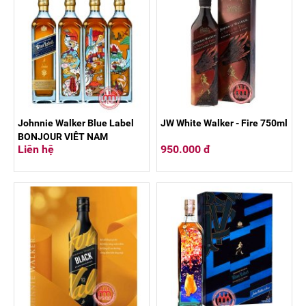
Johnnie Walker Blue Label
JW White Walker - Fire 750ml
BONJOUR VIỆT NAM
Liên hệ
950.000 đ