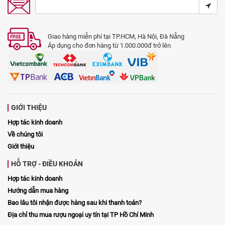
Giao hàng miễn phí tại TP.HCM, Hà Nội, Đà Nẵng
Áp dụng cho đơn hàng từ 1.000.000đ trở lên
GIỚI THIỆU
Hợp tác kinh doanh
Về chúng tôi
Giới thiệu
HỖ TRỢ - ĐIỀU KHOẢN
Hợp tác kinh doanh
Hướng dẫn mua hàng
Bao lâu tôi nhận được hàng sau khi thanh toán?
Địa chỉ thu mua rượu ngoại uy tín tại TP Hồ Chí Minh