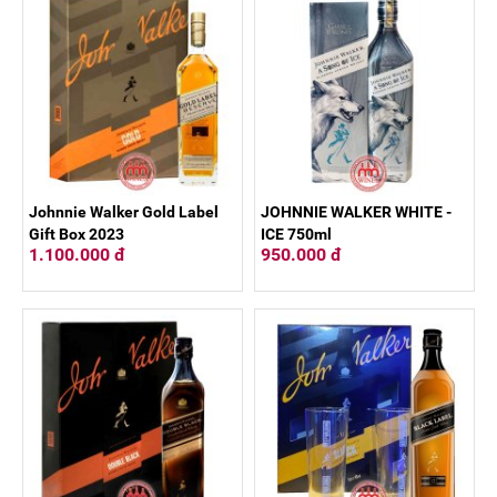
Johnnie Walker Gold Label
JOHNNIE WALKER WHITE -
Gift Box 2023
ICE 750ml
1.100.000 đ
950.000 đ