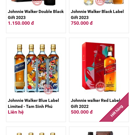
Johnnie Walker Double Black
Johnnie Walker Black Label
Gift 2023
Gift 2023
1.150.000 đ
750.000 đ
Johnnie Walker Blue Label
Johnnie walker Red Label
Hết hàng
Limited - Tam Sinh Phú
Gift 2022
Liên hệ
500.000 đ