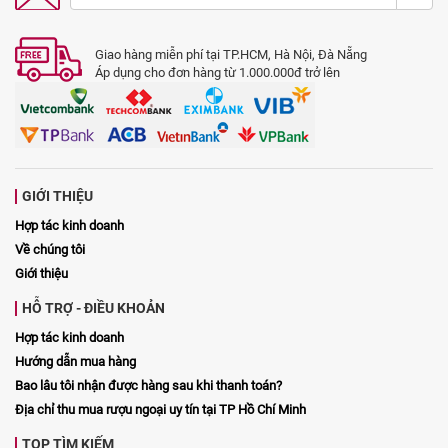
Giao hàng miễn phí tại TP.HCM, Hà Nội, Đà Nẵng
Áp dụng cho đơn hàng từ 1.000.000đ trở lên
GIỚI THIỆU
Hợp tác kinh doanh
Về chúng tôi
Giới thiệu
HỖ TRỢ - ĐIỀU KHOẢN
Hợp tác kinh doanh
Hướng dẫn mua hàng
Bao lâu tôi nhận được hàng sau khi thanh toán?
Địa chỉ thu mua rượu ngoại uy tín tại TP Hồ Chí Minh
TOP TÌM KIẾM