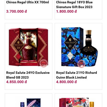
Chivas Regal Ultis XX 700ml
Chivas Regal 18YO Blue
Signature Gift Box 2023
3.700.000 đ
1.800.000 đ
Royal Salute 24YO Exclusive
Royal Salute 21YO Richard
Blend GB 2023
Quinn Black Limited
4.850.000 đ
4.800.000 đ