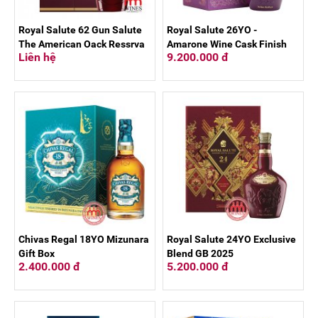
Royal Salute 62 Gun Salute
Royal Salute 26YO -
The American Oack Ressrva
Amarone Wine Cask Finish
Liên hệ
9.200.000 đ
Chivas Regal 18YO Mizunara
Royal Salute 24YO Exclusive
Gift Box
Blend GB 2025
2.400.000 đ
5.200.000 đ