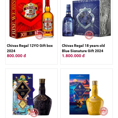
Chivas Regal 12YO Gift box
Chivas Regal 18 years old
2024
Blue Signature Gift 2024
800.000 đ
1.800.000 đ