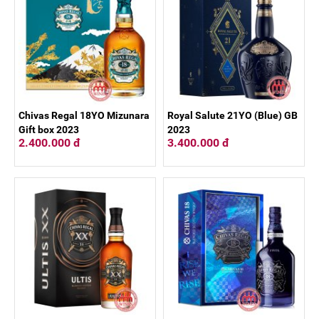
Chivas Regal 18YO Mizunara
Royal Salute 21YO (Blue) GB
Gift box 2023
2023
2.400.000 đ
3.400.000 đ