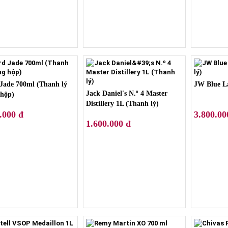
Jade 700ml (Thanh lý
JW Blue La
Jack Daniel's N.º 4 Master
hộp)
Distillery 1L (Thanh lý)
.000 đ
3.800.00
1.600.000 đ