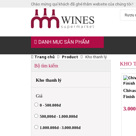
Chào mừng quí khách đã ghé thăm website của chúng tôi !
DANH MỤC SẢN PHẨM
Trang chủ
Product
Kho thanh lý
KHO 
Bộ tìm kiếm
Kho thanh lý
Chivas
Giá
Finish
0 - 500.000đ
3.000
500,000đ - 1.000.000đ
1.000.000đ - 3.000.000đ