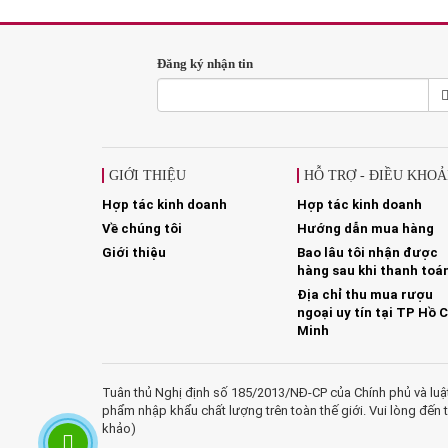
Đăng ký nhận tin
GIỚI THIỆU
HỖ TRỢ - ĐIỀU KHO
Hợp tác kinh doanh
Hợp tác kinh doanh
Về chúng tôi
Hướng dẫn mua hàng
Giới thiệu
Bao lâu tôi nhận được
hàng sau khi thanh toá
Địa chỉ thu mua rượu
ngoại uy tín tại TP Hồ C
Minh
Tuân thủ Nghị định số 185/2013/NĐ-CP của Chính phủ và lu
phẩm nhập khẩu chất lượng trên toàn thế giới. Vui lòng đến t
khảo)