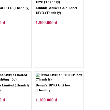
gal 18YO (Thanh lý)
Johnnie Walker Gold Label
18YO (Thanh lý)
0 đ
1.500.000 đ
's Limited (Thanh lý
Dewar's 18YO Gift box
)
(Thanh lý)
0 đ
1.100.000 đ