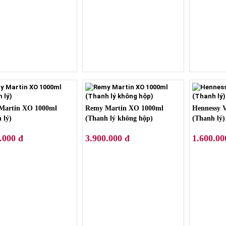
Martin XO 1000ml
Remy Martin XO 1000ml
Hennessy 
 lý)
(Thanh lý không hộp)
(Thanh lý)
.000 đ
3.900.000 đ
1.600.00