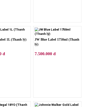
bel 1L (Thanh lý)
JW Blue Label 1750ml (Thanh
lý)
0 đ
7.500.000 đ