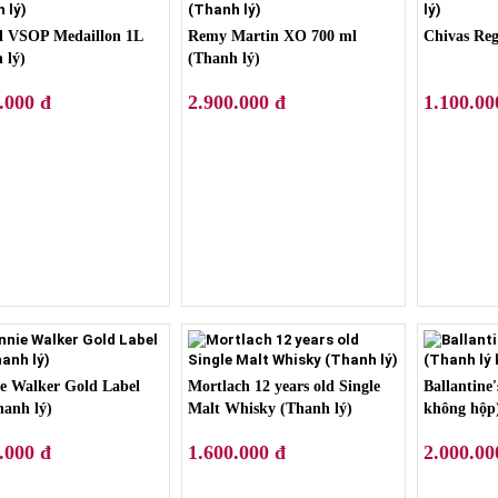
l VSOP Medaillon 1L
Remy Martin XO 700 ml
Chivas Re
 lý)
(Thanh lý)
.000 đ
2.900.000 đ
1.100.00
e Walker Gold Label
Mortlach 12 years old Single
Ballantine
anh lý)
Malt Whisky (Thanh lý)
không hộp
.000 đ
1.600.000 đ
2.000.00