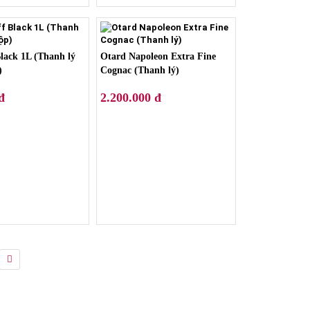
lack 1L (Thanh lý
Otard Napoleon Extra Fine
)
Cognac (Thanh lý)
đ
2.200.000 đ