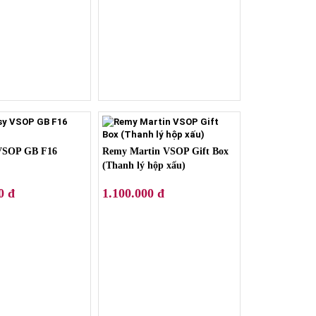
VSOP GB F16
Remy Martin VSOP Gift Box
(Thanh lý hộp xấu)
0 đ
1.100.000 đ