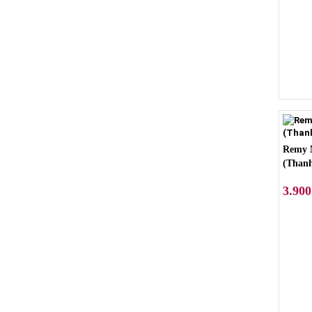
Remy 
(Thanh
3.900