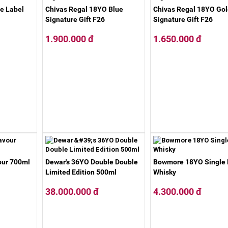
e Label
Chivas Regal 18YO Blue
Chivas Regal 18YO Gol
Signature Gift F26
Signature Gift F26
1.900.000 đ
1.650.000 đ
vour 700ml
Dewar's 36YO Double Double
Bowmore 18YO Single 
Limited Edition 500ml
Whisky
38.000.000 đ
4.300.000 đ