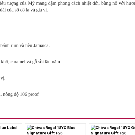
biểu tượng của Mỹ mang đậm phong cách nhiệt đới, bùng nổ với hương
ài của sô cô la và gia vị.
 bánh rum và tiêu Jamaica.
 khô, caramel và gỗ sồi lâu năm.
vị.
, nồng độ 106 proof