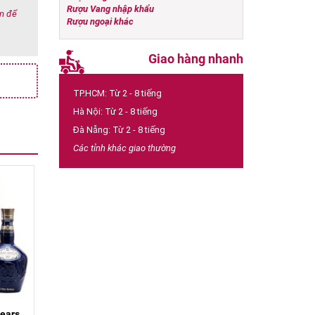
Rượu Vang nhập khẩu
ớm để
Rượu ngoại khác
Giao hàng nhanh
TP.HCM: Từ 2 - 8 tiếng
Hà Nội: Từ 2 - 8 tiếng
Đà Nẵng: Từ 2 - 8 tiếng
Các tỉnh khác giao thường
years