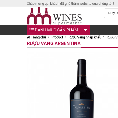
Chào mừng quí khách đã ghé thăm website của chúng tôi !
DANH MỤC SẢN PHẨM
Trang chủ
Product
Rượu Vang nhập khẩu
Rượu Va
RƯỢU VANG ARGENTINA