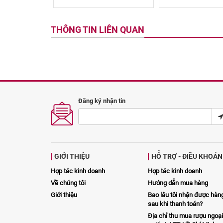
THÔNG TIN LIÊN QUAN
Đăng ký nhận tin
GIỚI THIỆU
HỖ TRỢ - ĐIỀU KHOẢN
Hợp tác kinh doanh
Hợp tác kinh doanh
Về chúng tôi
Hướng dẫn mua hàng
Giới thiệu
Bao lâu tôi nhận được hàn
sau khi thanh toán?
Địa chỉ thu mua rượu ngoại