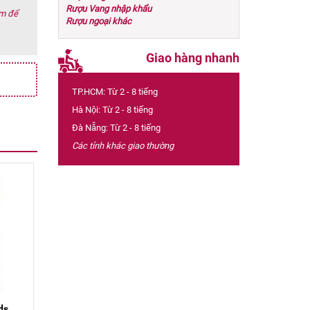
Rượu Vang nhập khẩu
ớm để
Rượu ngoại khác
Giao hàng nhanh
TP.HCM: Từ 2 - 8 tiếng
Hà Nội: Từ 2 - 8 tiếng
Đà Nẵng: Từ 2 - 8 tiếng
Các tỉnh khác giao thường
ds