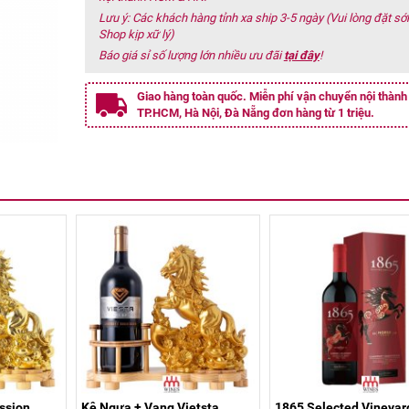
Lưu ý: Các khách hàng tỉnh xa ship 3-5 ngày (Vui lòng đặt s
Shop kịp xữ lý)
Báo giá sỉ số lượng lớn nhiều ưu đãi
tại đây
!
Giao hàng toàn quốc. Miễn phí vận chuyển nội thành
TP.HCM, Hà Nội, Đà Nẵng đơn hàng từ 1 triệu.
ssion
Kệ Ngựa + Vang Vietsta
1865 Selected Vineyar