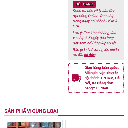
HẾT HÀNG
Shop ưu tiên xữ lý các đơn
đặt hàng Online, free ship
trong ngày nội thành HCM &
HN!
Lưu ý: Các khách hàng tỉnh
xa ship 3-5 ngày (Vui lòng
đặt sớm để Shop kịp xữ lý)
Báo giá sỉ số lượng lớn nhiều
ưu đãi
tại đây
!
Giao hàng toàn quốc.
Miễn phí vận chuyển
nội thành TP.HCM, Hà
Nội, Đà Nẵng đơn
hàng từ 1 triệu.
SẢN PHẨM CÙNG LOẠI