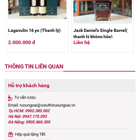
Lagavulin 16 yo (Thanh lý)
Jack Daniel's Single Barrel(
thanh lý không hộp)
2.000.000 đ
Liên hệ
THÔNG TIN LIÊN QUAN
Hỗ trợ khách hàng
Tư vấn rượu:
Email: ruoungoai@sieuthiruoungoai.vn
Tp.HCM: 0902.385.002
Hà Nội: 0947.175.093
Đà Nẵng: 0905.860.305
Hộp quà tặng Tết: