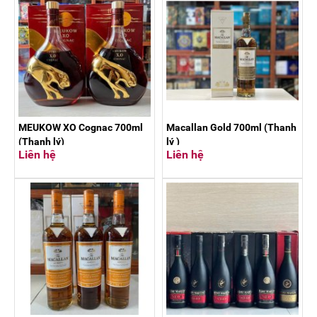
MEUKOW XO Cognac 700ml
Macallan Gold 700ml (Thanh
(Thanh lý)
lý )
Liên hệ
Liên hệ