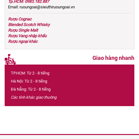
Tp.HCM: 0983.182.887
Email: ruoungoai@sieuthiruoungoai.vn
Rượu Cognac
Blended Scotch Whisky
Rượu Single Malt
Rượu Vang nhập khẩu
Rượu ngoại khác
Giao hàng nhanh
TP.HCM: Từ 2 - 8 tiếng
Hà Nội: Từ 2 - 8 tiếng
Đà Nẵng: Từ 2 - 8 tiếng
Các tỉnh khác giao thường