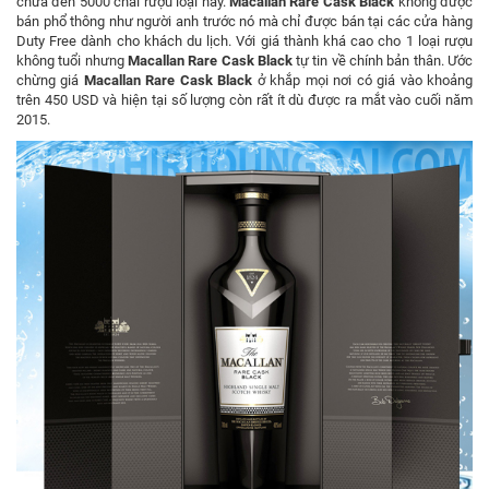
chưa đến 5000 chai rượu loại này.
Macallan Rare Cask Black
không được
bán phổ thông như người anh trước nó mà chỉ được bán tại các cửa hàng
Duty Free dành cho khách du lịch. Với giá thành khá cao cho 1 loại rượu
không tuổi nhưng
Macallan Rare Cask Black
tự tin về chính bản thân. Ước
chừng giá
Macallan Rare Cask Black
ở khắp mọi nơi có giá vào khoảng
trên 450 USD và hiện tại số lượng còn rất ít dù được ra mắt vào cuối năm
2015.