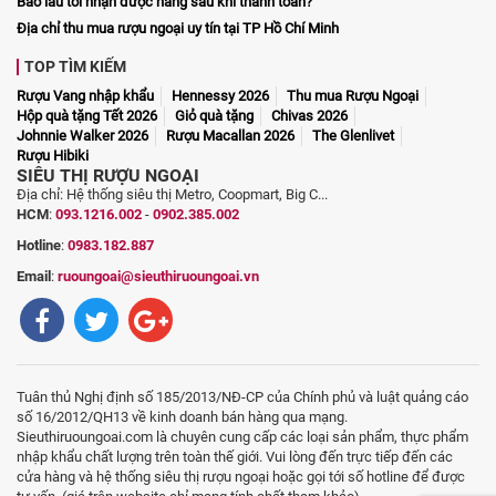
Bao lâu tôi nhận được hàng sau khi thanh toán?
Địa chỉ thu mua rượu ngoại uy tín tại TP Hồ Chí Minh
TOP TÌM KIẾM
Rượu Vang nhập khẩu
Hennessy 2026
Thu mua Rượu Ngoại
Hộp quà tặng Tết 2026
Giỏ quà tặng
Chivas 2026
Johnnie Walker 2026
Rượu Macallan 2026
The Glenlivet
Rượu Hibiki
SIÊU THỊ RƯỢU NGOẠI
Địa chỉ: Hệ thống siêu thị Metro, Coopmart, Big C...
HCM
:
093.1216.002
-
0902.385.002
Hotline
:
0983.182.887
Email
:
ruoungoai@sieuthiruoungoai.vn
Tuân thủ Nghị định số 185/2013/NĐ-CP của Chính phủ và luật quảng cáo
số 16/2012/QH13 về kinh doanh bán hàng qua mạng.
Sieuthiruoungoai.com là chuyên cung cấp các loại sản phẩm, thực phẩm
nhập khẩu chất lượng trên toàn thế giới. Vui lòng đến trực tiếp đến các
cửa hàng và hệ thống siêu thị rượu ngoại hoặc gọi tới số hotline để được