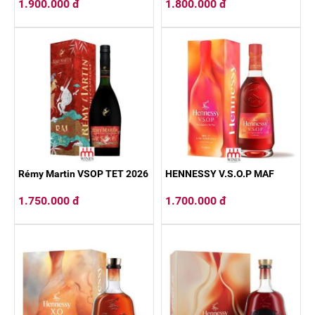
1.900.000 đ
1.800.000 đ
Rémy Martin VSOP TET 2026
HENNESSY V.S.O.P MAF
1.750.000 đ
1.700.000 đ