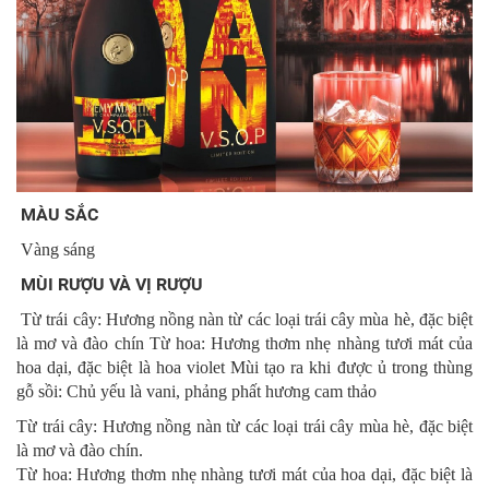
MÀU SẮC
Vàng sáng
MÙI RƯỢU VÀ VỊ RƯỢU
Từ trái cây: Hương nồng nàn từ các loại trái cây mùa hè, đặc biệt
là mơ và đào chín Từ hoa: Hương thơm nhẹ nhàng tươi mát của
hoa dại, đặc biệt là hoa violet Mùi tạo ra khi được ủ trong thùng
gỗ sồi: Chủ yếu là vani, phảng phất hương cam thảo
Từ trái cây: Hương nồng nàn từ các loại trái cây mùa hè, đặc biệt
là mơ và đào chín.
Từ hoa: Hương thơm nhẹ nhàng tươi mát của hoa dại, đặc biệt là