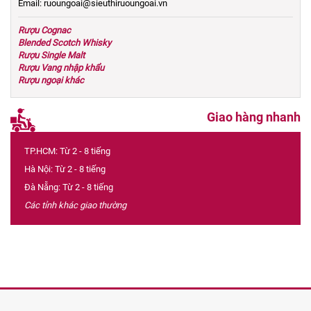
Email: ruoungoai@sieuthiruoungoai.vn
Rượu Cognac
Blended Scotch Whisky
Rượu Single Malt
Rượu Vang nhập khẩu
Rượu ngoại khác
Giao hàng nhanh
TP.HCM: Từ 2 - 8 tiếng
Hà Nội: Từ 2 - 8 tiếng
Đà Nẵng: Từ 2 - 8 tiếng
Các tỉnh khác giao thường