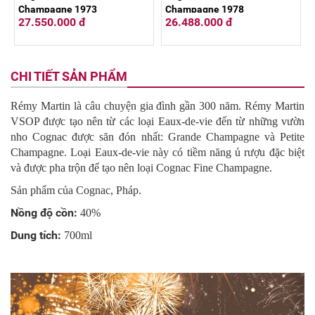
Champagne 1973
Champagne 1978
27.550.000 đ
26.488.000 đ
CHI TIẾT SẢN PHẨM
Rémy Martin là câu chuyện gia đình gần 300 năm. Rémy Martin
VSOP được tạo nên từ các loại Eaux-de-vie đến từ những vườn
nho Cognac được săn đón nhất: Grande Champagne và Petite
Champagne. Loại Eaux-de-vie này có tiềm năng ủ rượu đặc biệt
và được pha trộn để tạo nên loại Cognac Fine Champagne.
Sản phẩm của Cognac, Pháp.
Nồng độ cồn:
40%
Dung tích:
700ml