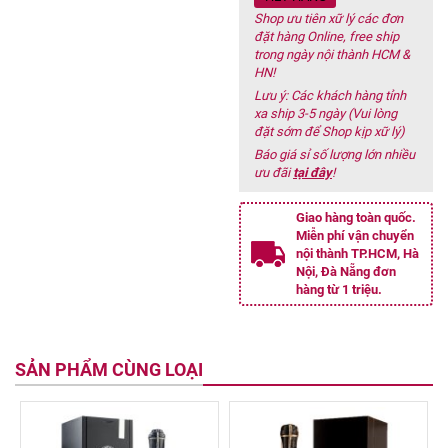
Shop ưu tiên xữ lý các đơn
đặt hàng Online, free ship
trong ngày nội thành HCM &
HN!
Lưu ý: Các khách hàng tỉnh
xa ship 3-5 ngày (Vui lòng
đặt sớm để Shop kịp xữ lý)
Báo giá sỉ số lượng lớn nhiều
ưu đãi
tại đây
!
Giao hàng toàn quốc.
Miễn phí vận chuyển
nội thành TP.HCM, Hà
Nội, Đà Nẵng đơn
hàng từ 1 triệu.
SẢN PHẨM CÙNG LOẠI