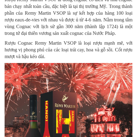
bán chạy nhất toàn cầu, đặc biệt là tại thị trường Mỹ. Trong thành
phần của Remy Martin VSOP là sự kết hợp của hàng 100 loại
rượu eaux-de-vies với nhau và được ủ từ 4-6 năm. Nằm trong tâm
vùng Cognac với lịch sử gần 300 năm (thành lập 1724) là một
trong tứ đại thiên vương sản xuất cognac của Nước Pháp.
Rượu Cognac Remy Martin VSOP là loại rượu mạnh mẽ, với
hương vị phong phú của các loại trái cay, hoa và gỗ sồi. Cốt rượu
mượt và hậu kéo dài.