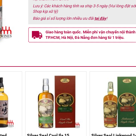
Lưu ý: Các khách hàng tỉnh xa ship 3-5 ngày (Vui lòng đặt s
Shop kịp xữ lý)
Báo giá sỉ số lượng lớn nhiều ưu đãi
tại đây
!
Giao hàng toàn quốc. Miễn phí vận chuyển nội thành
TP.HCM, Hà Nội, Đà Nẵng đơn hàng từ 1 triệu.
ated
Silver Seal Caol Ila 15
Silver Seal Linkwood 1