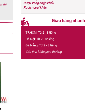
Rượu Vang nhập khẩu
ớm để
Rượu ngoại khác
Giao hàng nhanh
TP.HCM: Từ 2 - 8 tiếng
Hà Nội: Từ 2 - 8 tiếng
Đà Nẵng: Từ 2 - 8 tiếng
Các tỉnh khác giao thường
4