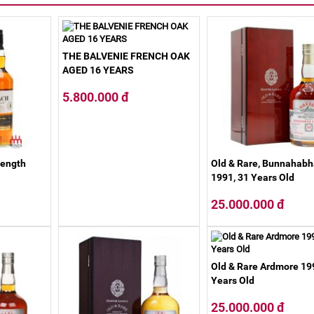
THE BALVENIE FRENCH OAK
AGED 16 YEARS
5.800.000 đ
rength
Old & Rare, Bunnahabh
1991, 31 Years Old
25.000.000 đ
Old & Rare Ardmore 19
Years Old
25.000.000 đ