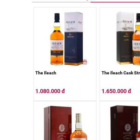
The Ileach
The Ileach Cask St
1.080.000 đ
1.650.000 đ