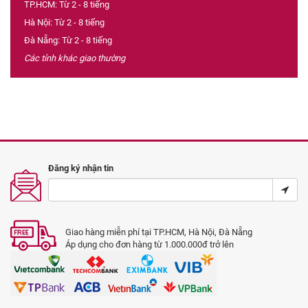
TP.HCM: Từ 2 - 8 tiếng
Hà Nội: Từ 2 - 8 tiếng
Đà Nẵng: Từ 2 - 8 tiếng
Các tỉnh khác giao thường
Đăng ký nhận tin
Giao hàng miễn phí tại TP.HCM, Hà Nội, Đà Nẵng
Áp dụng cho đơn hàng từ 1.000.000đ trở lên