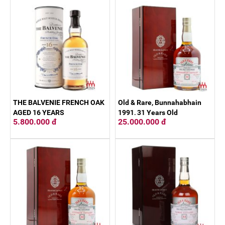
THE BALVENIE FRENCH OAK
Old & Rare, Bunnahabhain
AGED 16 YEARS
1991, 31 Years Old
5.800.000 đ
25.000.000 đ