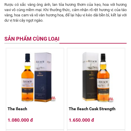
Rượu có sắc vàng óng ánh, lan tỏa hương thơm của kẹo, hoa với hương
vavi vô cùng mềm mại. Khi thưởng thức, cảm nhận rõ rệt hương vị của táo
vàng, hoa cam và vô vàn hương hoa, để lại hậu vị kéo dài bền bỉ, kết lại với
dư vị trái cây ngọt ngào.
SẢN PHẨM CÙNG LOẠI
The Ileach
The Ileach Cask Strength
1.080.000 đ
1.650.000 đ