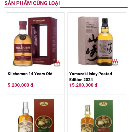
SẢN PHẨM CÙNG LOẠI
Kilchoman 14 Years Old
Yamazaki Islay Peated
Edition 2024
5.200.000 đ
15.200.000 đ