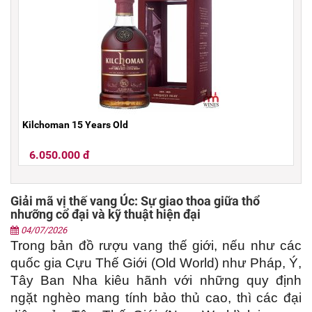
Kilchoman 15 Years Old
6.050.000 đ
Giải mã vị thế vang Úc: Sự giao thoa giữa thổ
nhưỡng cổ đại và kỹ thuật hiện đại
04/07/2026
Trong bản đồ rượu vang thế giới, nếu như các 
quốc gia Cựu Thế Giới (Old World) như Pháp, Ý, 
Tây Ban Nha kiêu hãnh với những quy định 
ngặt nghèo mang tính bảo thủ cao, thì các đại 