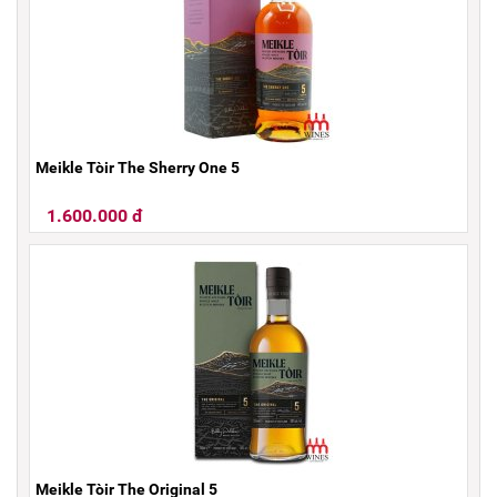
Meikle Tòir The Sherry One 5
1.600.000 đ
Meikle Tòir The Original 5