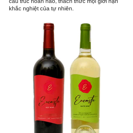
cấu trúc hoàn hảo, thách thức mọi giới hạn 
khắc nghiệt của tự nhiên.