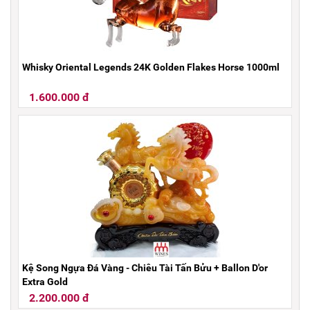
Whisky Oriental Legends 24K Golden Flakes Horse 1000ml
1.600.000 đ
Kệ Song Ngựa Đá Vàng - Chiêu Tài Tấn Bửu + Ballon D'or
Extra Gold
2.200.000 đ