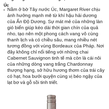
Úc
Nằm ở bờ Tây nước Úc, Margaret River chịu 
ảnh hưởng mạnh mẽ từ khí hậu hải dương 
của Ấn Độ Dương. Sự mát mẻ của những làn 
gió biển giúp kéo dài thời gian chín của quả 
nho, tạo nên một phong cách vang vô cùng 
thanh lịch và có chiều sâu, mang nhiều nét 
tương đồng với vùng Bordeaux của Pháp. Nơi 
đây không chỉ nổi tiếng với những chai 
Cabernet Sauvignon tinh tế mà còn là cái nôi 
của những dòng vang trắng Chardonnay 
thượng hạng, sở hữu hương thơm của trái cây 
có hạt, hoa bưởi quyện cùng vị béo ngậy của 
lạt bơ và gỗ sồi tinh triết.