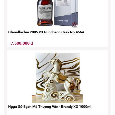
Glenallachie 2005 PX Puncheon Cask No.4564
7.500.000 đ
Ngựa Sứ Bạch Mã Thượng Vân - Brandy XO 1000ml