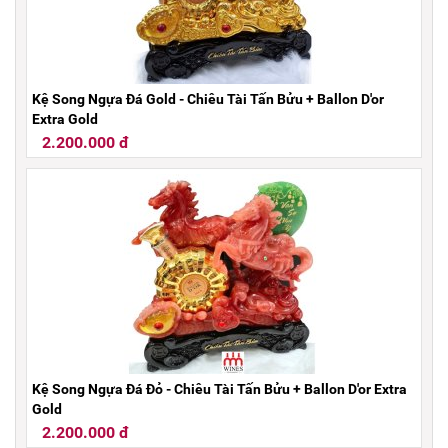
Kệ Song Ngựa Đá Gold - Chiêu Tài Tấn Bửu + Ballon D'or
Extra Gold
2.200.000 đ
Kệ Song Ngựa Đá Đỏ - Chiêu Tài Tấn Bửu + Ballon D'or Extra
Gold
2.200.000 đ