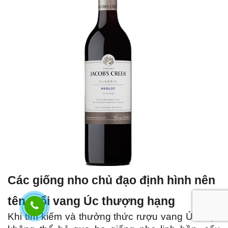
Các giống nho chủ đạo định hình nên 
tên tuổi vang Úc thượng hạng
Khi tìm kiếm và thưởng thức rượu vang Úc, bạn 