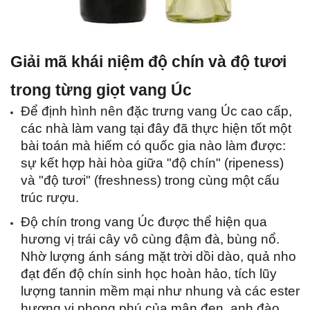
Giải mã khái niệm độ chín và độ tươi 
trong từng giọt vang Úc
Để định hình nên đặc trưng vang Úc cao cấp, 
các nhà làm vang tại đây đã thực hiện tốt một 
bài toán mà hiếm có quốc gia nào làm được: 
sự kết hợp hài hòa giữa "độ chín" (ripeness) 
và "độ tươi" (freshness) trong cùng một cấu 
trúc rượu.
Độ chín trong vang Úc được thể hiện qua 
hương vị trái cây vô cùng đậm đà, bùng nổ. 
Nhờ lượng ánh sáng mặt trời dồi dào, quả nho 
đạt đến độ chín sinh học hoàn hảo, tích lũy 
lượng tannin mềm mại như nhung và các ester 
hương vị phong phú của mận đen, anh đào, 