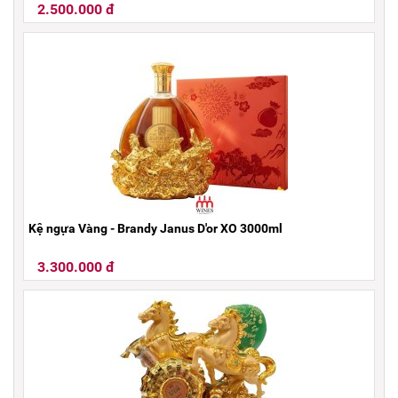
2.500.000 đ
Kệ ngựa Vàng - Brandy Janus D'or XO 3000ml
3.300.000 đ