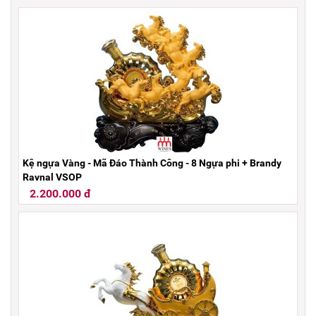
Kệ ngựa Vàng - Mã Đáo Thành Công - 8 Ngựa phi + Brandy
Raynal VSOP
2.200.000 đ