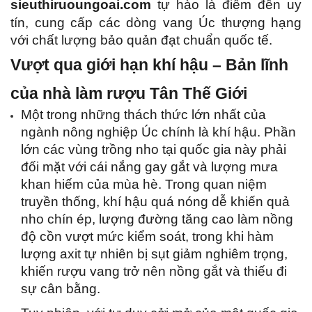
sieuthiruoungoai.com
 tự hào là điểm đến uy 
tín, cung cấp các dòng vang Úc thượng hạng 
với chất lượng bảo quản đạt chuẩn quốc tế.
Vượt qua giới hạn khí hậu – Bản lĩnh 
của nhà làm rượu Tân Thế Giới
Một trong những thách thức lớn nhất của 
ngành nông nghiệp Úc chính là khí hậu. Phần 
lớn các vùng trồng nho tại quốc gia này phải 
đối mặt với cái nắng gay gắt và lượng mưa 
khan hiếm của mùa hè. Trong quan niệm 
truyền thống, khí hậu quá nóng dễ khiến quả 
nho chín ép, lượng đường tăng cao làm nồng 
độ cồn vượt mức kiểm soát, trong khi hàm 
lượng axit tự nhiên bị sụt giảm nghiêm trọng, 
khiến rượu vang trở nên nồng gắt và thiếu đi 
sự cân bằng.