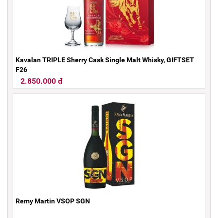
Kavalan TRIPLE Sherry Cask Single Malt Whisky, GIFTSET
F26
2.850.000 đ
Remy Martin VSOP SGN