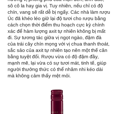
sô cô la hay gia vị. Tuy nhiên, nếu chỉ có độ 
chín, vang sẽ rất dễ bị ngấy. Các nhà làm rượu 
Úc đã khéo léo giữ lại độ tươi cho rượu bằng 
cách chọn thời điểm thu hoạch cực kỳ chính 
xác để hàm lượng axit tự nhiên không bị mất 
đi. Sự tương tác giữa vị ngọt ngào, đậm đà 
của trái cây chín mọng với vị chua thanh thoát, 
sắc sảo của axit tự nhiên tạo nên một thế cân 
bằng tuyệt đối. Rượu vừa có độ đậm đầy, 
mạnh mẽ, lại vừa có sự tươi mát, tinh tế, giúp 
người thưởng thức có thể nhâm nhi kéo dài 
mà không cảm thấy mệt mỏi.