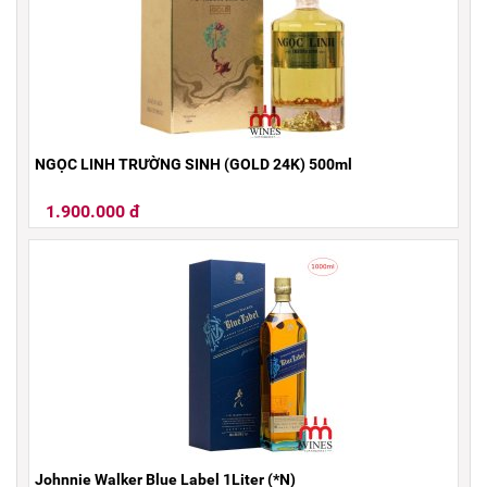
NGỌC LINH TRƯỜNG SINH (GOLD 24K) 500ml
1.900.000 đ
Johnnie Walker Blue Label 1Liter (*N)