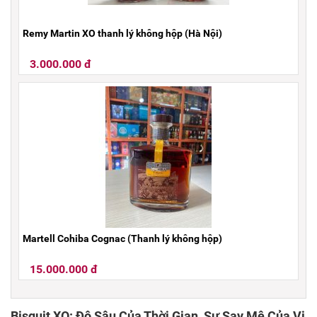
Remy Martin XO thanh lý không hộp (Hà Nội)
3.000.000 đ
Martell Cohiba Cognac (Thanh lý không hộp)
15.000.000 đ
Bisquit XO: Độ Sâu Của Thời Gian, Sự Say Mê Của Vị