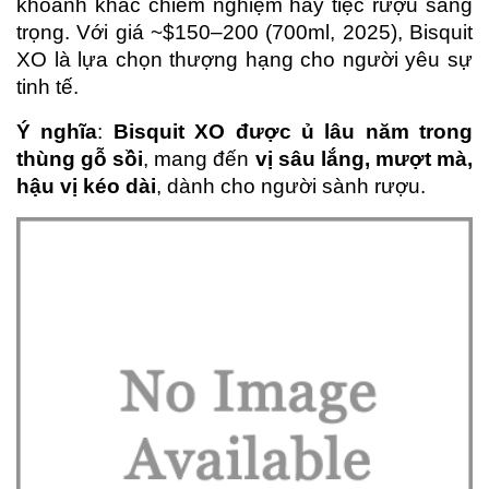
khoảnh khắc chiêm nghiệm hay tiệc rượu sang 
trọng. Với giá ~$150–200 (700ml, 2025), Bisquit 
XO là lựa chọn thượng hạng cho người yêu sự 
tinh tế.
Ý nghĩa
: 
Bisquit XO được ủ lâu năm trong 
thùng gỗ sồi
, mang đến 
vị sâu lắng, mượt mà, 
hậu vị kéo dài
, dành cho người sành rượu.