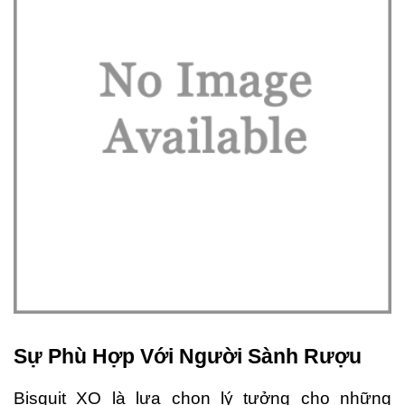
Sự Phù Hợp Với Người Sành Rượu
Bisquit XO là lựa chọn lý tưởng cho những 