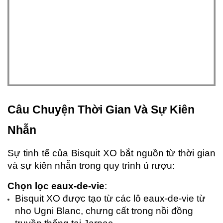
Câu Chuyện Thời Gian Và Sự Kiên 
Nhẫn
Sự tinh tế của Bisquit XO bắt nguồn từ thời gian 
và sự kiên nhẫn trong quy trình ủ rượu:
Chọn lọc eaux-de-vie
:
Bisquit XO được tạo từ các lô eaux-de-vie từ 
nho Ugni Blanc, chưng cất trong nồi đồng 