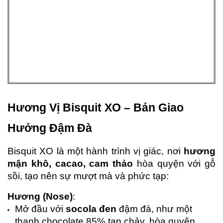
Hương Vị Bisquit XO – Bản Giao 
Hưởng Đậm Đà
Bisquit XO là một hành trình vị giác, nơi 
hương 
mận khô, cacao, cam thảo
 hòa quyện với gỗ 
sồi, tạo nên sự mượt mà và phức tạp:
Hương (Nose)
:
Mở đầu với 
socola đen
 đậm đà, như một 
thanh chocolate 85% tan chảy, hòa quyện 