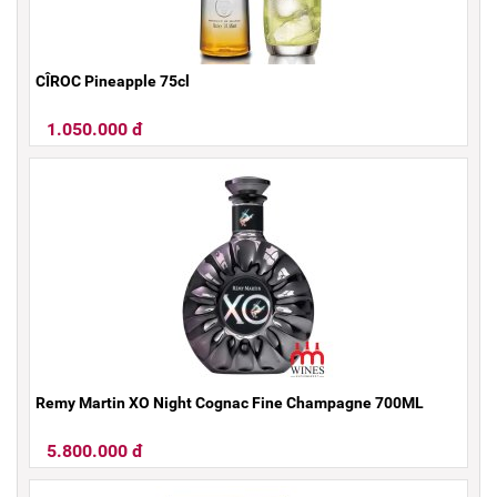
CÎROC Pineapple 75cl
1.050.000 đ
Remy Martin XO Night Cognac Fine Champagne 700ML
5.800.000 đ