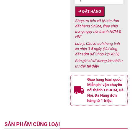
ĐẶT HÀNG
Shop ưu tiên xữ lý các đơn
đặt hàng Online, free ship
trong ngày nội thành HCM &
HN!
Lưu ý: Các khách hàng tỉnh
xa ship 3-5 ngày (Vui lòng
đặt sớm để Shop kịp xữ lý)
Báo giá sỉ số lượng lớn nhiều
ưu đãi
tại đây
!
Giao hàng toàn quốc.
Miễn phí vận chuyển
nội thành TP.HCM, Hà
Nội, Đà Nẵng đơn
hàng từ 1 triệu.
SẢN PHẨM CÙNG LOẠI