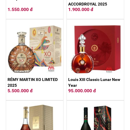
ACCORDROYAL 2025
1.550.000 đ
1.900.000 đ
RÉMY MARTIN XO LIMITED
Louis XIII Classic Lunar New
2025
Year
5.500.000 đ
95.000.000 đ