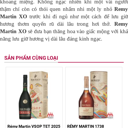
khoang miệng. Không ngạc nhiên khi một vài người
thậm chí còn có thói quen nhấm nhi một ly nhỏ
Remy
Martin XO
trước khi đi ngủ như một cách để lưu gi
hương thơm quyến rũ dài lâu trong hơi thở.
Remy
Martin XO
sẽ đưa bạn thăng hoa vào giấc mộng với kh
năng lưu giữ hương vị dài lâu đáng kinh ngạc.
SẢN PHẨM CÙNG LOẠI
Rémy Martin VSOP TET 2025
RÉMY MARTIN 1738