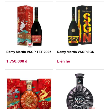
Rémy Martin VSOP TET 2026
Remy Martin VSOP SGN
1.750.000 đ
Liên hệ