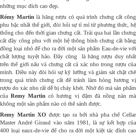
những mục đích cao đẹp.
Rémy Martin
là hãng rượu có quá trình chưng cất côn
phu bậc nhất thế giới, đòi hỏi sự tỉ mỉ từ phương thức, hệ
thống cho đến thời gian chưng cất. Trải qua hai lần chưng
cất đầy công phu với một hệ thông bình chưng cất bằng
đồng loại nhỏ để cho ra đời một sản phẩm Eau-de-vie với
chất lượng tuyệt hảo. Đây cũng là hãng rượu duy nhất
trên thế giới nấu và chưng cất cả xác nho trong rượu của
mình. Điều này đòi hỏi sự kỹ lưỡng và giám sát chặt chẽ
trong quá trình chưng cất để tránh làm hỏng hương vị
rượu do xác nho rất dễ bị cháy khét. Nhờ đó mà sản phẩm
của
Remy Martin
có hương vị đậm đà nồng nàn m
không một sản phẩm nào có thể sánh được.
Remy Martin XO
được tạo ra bởi nhà pha chế Cella
Master André Giraud vào năm 1981, là sự kết hợp của
400 loại eaux-de-vie để cho ra đời một kiệt tác đỉnh cao