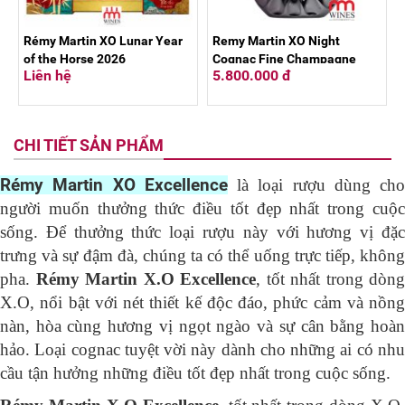
Rémy Martin XO Lunar Year
Remy Martin XO Night
of the Horse 2026
Cognac Fine Champagne
Liên hệ
5.800.000 đ
700ML
CHI TIẾT SẢN PHẨM
Rémy Martin XO Excellence
là loại rượu dùng cho
người muốn thưởng thức điều tốt đẹp nhất trong cuộc
sống. Để thưởng thức loại rượu này với hương vị đặc
trưng và sự đậm đà, chúng ta có thể uống trực tiếp, không
pha.
Rémy Martin X.O Excellence
, tốt nhất trong dòng
X.O, nổi bật với nét thiết kế độc đáo, phức cảm và nồng
nàn, hòa cùng hương vị ngọt ngào và sự cân bằng hoàn
hảo. Loại cognac tuyệt vời này dành cho những ai có nhu
cầu tận hưởng những điều tốt đẹp nhất trong cuộc sống.