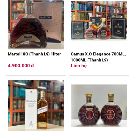
Martell XO (Thanh Lý) 1liter
Camus X.O Elegance 700ML,
1000ML (Thanh Lý)
4.900.000 đ
Liên hệ