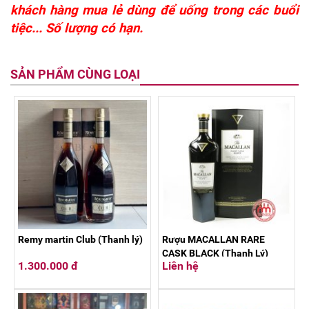
khách hàng mua lẻ dùng để uống trong các buổi
tiệc... Số lượng có hạn.
SẢN PHẨM CÙNG LOẠI
Remy martin Club (Thanh lý)
Rượu MACALLAN RARE
CASK BLACK (Thanh Lý)
1.300.000 đ
Liên hệ