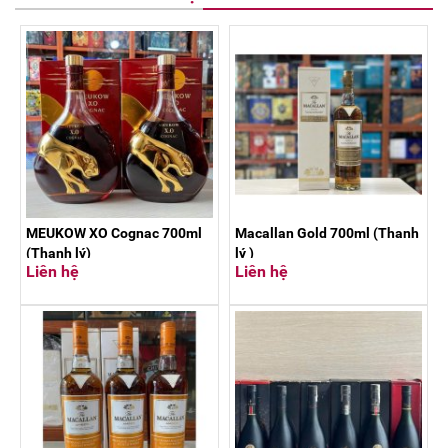
MEUKOW XO Cognac 700ml
Macallan Gold 700ml (Thanh
(Thanh lý)
lý )
Liên hệ
Liên hệ