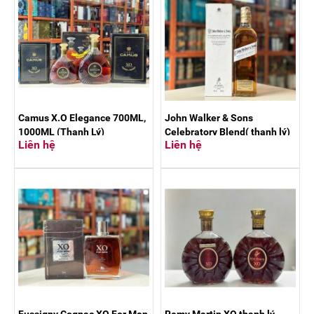
Camus X.O Elegance 700ML,
John Walker & Sons
1000ML (Thanh Lý)
Celebratory Blend( thanh lý)
Liên hệ
Liên hệ