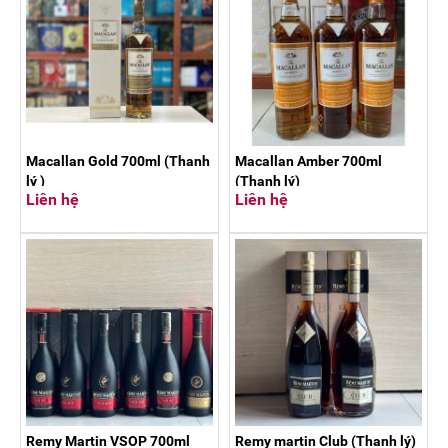
Macallan Gold 700ml (Thanh
Macallan Amber 700ml
lý )
(Thanh lý)
Liên hệ
Liên hệ
Remy Martin VSOP 700ml
Remy martin Club (Thanh lý)