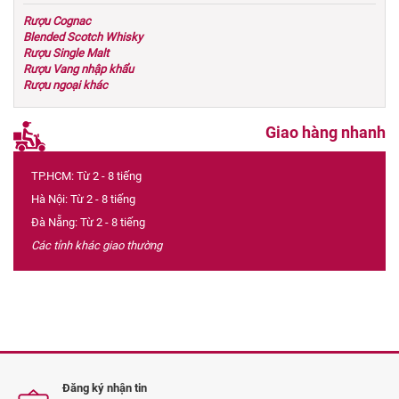
Rượu Cognac
Blended Scotch Whisky
Rượu Single Malt
Rượu Vang nhập khẩu
Rượu ngoại khác
Giao hàng nhanh
TP.HCM: Từ 2 - 8 tiếng
Hà Nội: Từ 2 - 8 tiếng
Đà Nẵng: Từ 2 - 8 tiếng
Các tỉnh khác giao thường
Đăng ký nhận tin