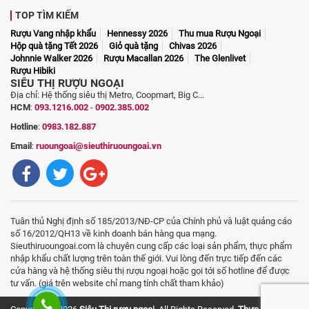
TOP TÌM KIẾM
Rượu Vang nhập khẩu
Hennessy 2026
Thu mua Rượu Ngoại
Hộp quà tặng Tết 2026
Giỏ quà tặng
Chivas 2026
Johnnie Walker 2026
Rượu Macallan 2026
The Glenlivet
Rượu Hibiki
SIÊU THỊ RƯỢU NGOẠI
Địa chỉ: Hệ thống siêu thị Metro, Coopmart, Big C...
HCM
:
093.1216.002
-
0902.385.002
Hotline
:
0983.182.887
Email
:
ruoungoai@sieuthiruoungoai.vn
Tuân thủ Nghị định số 185/2013/NĐ-CP của Chính phủ và luật quảng cáo
số 16/2012/QH13 về kinh doanh bán hàng qua mạng.
Sieuthiruoungoai.com là chuyên cung cấp các loại sản phẩm, thực phẩm
nhập khẩu chất lượng trên toàn thế giới. Vui lòng đến trực tiếp đến các
cửa hàng và hệ thống siêu thị rượu ngoại hoặc gọi tới số hotline để được
tư vấn. (giá trên website chỉ mang tính chất tham khảo)