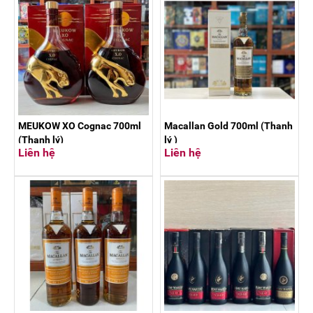
MEUKOW XO Cognac 700ml
Macallan Gold 700ml (Thanh
(Thanh lý)
lý )
Liên hệ
Liên hệ