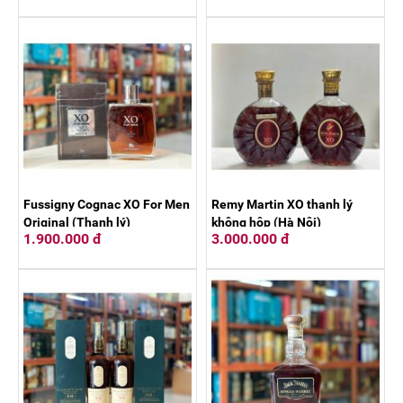
Fussigny Cognac XO For Men
Remy Martin XO thanh lý
Original (Thanh lý)
không hộp (Hà Nội)
1.900.000 đ
3.000.000 đ