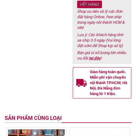
HẾT HÀNG
Shop ưu tiên xữ lý các đơn
đặt hàng Online, free ship
trong ngày nội thành HCM &
HN!
Lưu ý: Các khách hàng tỉnh
xa ship 3-5 ngày (Vui lòng
đặt sớm để Shop kịp xữ lý)
Báo giá sỉ số lượng lớn nhiều
ưu đãi
tại đây
!
Giao hàng toàn quốc.
Miễn phí vận chuyển
nội thành TP.HCM, Hà
Nội, Đà Nẵng đơn
hàng từ 1 triệu.
SẢN PHẨM CÙNG LOẠI